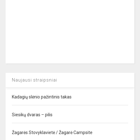
Naujausi straipsniai
Kadagių slėnio pažintinis takas
Siesikų dvaras – pilis
Žagarės Stovyklavietė / Žagarė Campsite