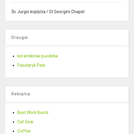
Šv. Jurgio koplyčia / St George’s Chapel
Draugai
keramikiniai puodeliai
Pasidaryk Pats
Reklama
Best Work Boots
Cat Gear
Coffee