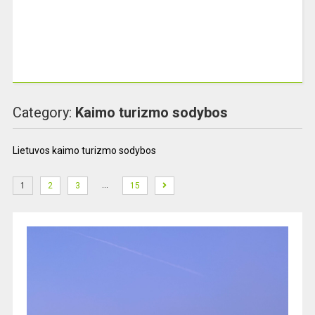
Category:
Kaimo turizmo sodybos
Lietuvos kaimo turizmo sodybos
…
1
2
3
15