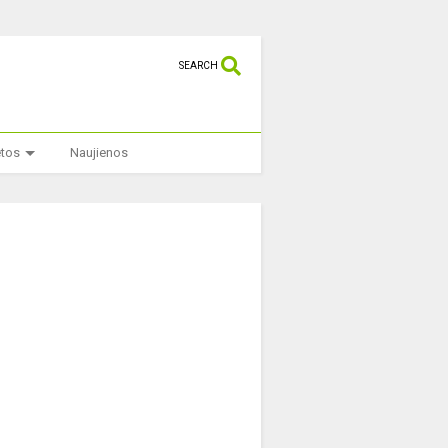
SEARCH
etos
Naujienos