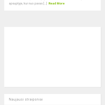
apsuptyje, kur nuo pavas [...]
Read More
Naujausi straipsniai