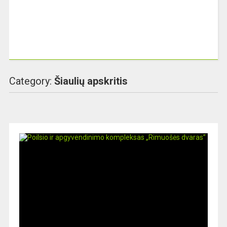
Category:
Šiaulių apskritis