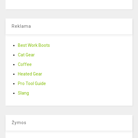
Reklama
Best Work Boots
Cat Gear
Coffee
Heated Gear
Pro Tool Guide
Slang
Žymos