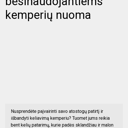
besinaudojantiems
kemperių nuoma
Nusprendėte paįvairinti savo atostogų patirtį ir
išbandyti keliavimą kemperiu? Tuomet jums reikia
bent kelių patarimų, kurie padės sklandžiau ir malon