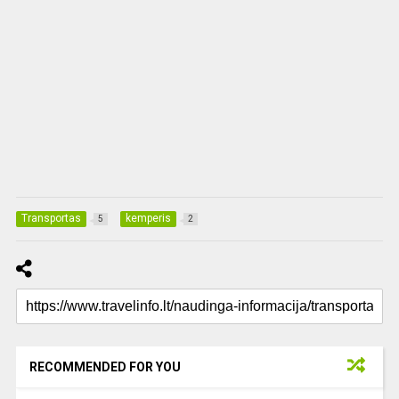
Transportas
kemperis
5
2
RECOMMENDED FOR YOU