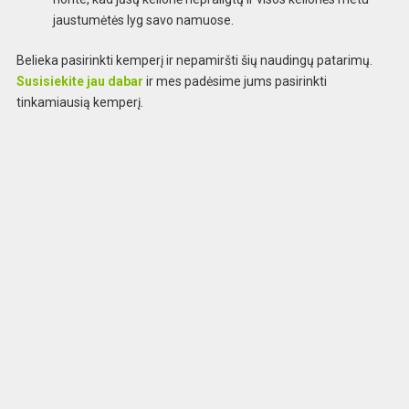
jaustumėtės lyg savo namuose.
Belieka pasirinkti kemperį ir nepamiršti šių naudingų patarimų.
Susisiekite jau dabar
ir mes padėsime jums pasirinkti
tinkamiausią kemperį.