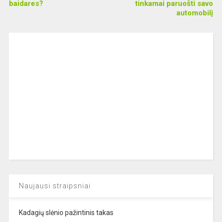
baidares?
tinkamai paruošti savo
automobilį
Naujausi straipsniai
Kadagių slėnio pažintinis takas