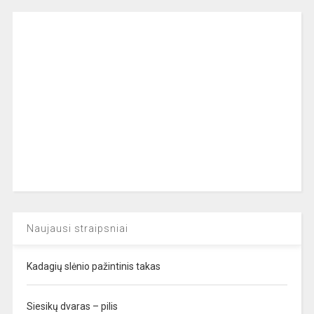
Naujausi straipsniai
Kadagių slėnio pažintinis takas
Siesikų dvaras – pilis