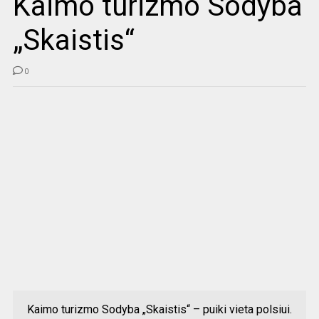
Kaimo turizmo Sodyba
„Skaistis“
0
Kaimo turizmo Sodyba „Skaistis“ – puiki vieta polsiui.