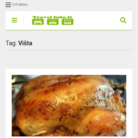
TOP MENU
Tag:
Višta