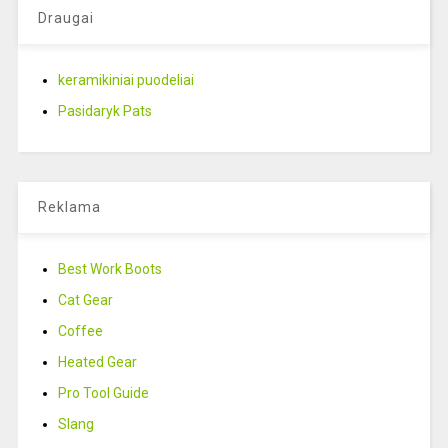
Draugai
keramikiniai puodeliai
Pasidaryk Pats
Reklama
Best Work Boots
Cat Gear
Coffee
Heated Gear
Pro Tool Guide
Slang