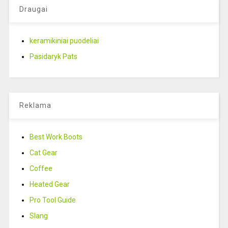
Draugai
keramikiniai puodeliai
Pasidaryk Pats
Reklama
Best Work Boots
Cat Gear
Coffee
Heated Gear
Pro Tool Guide
Slang