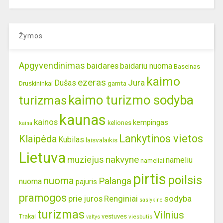
Žymos
Apgyvendinimas
baidares
baidariu nuoma
Baseinas
kaimo
ezeras
Jura
Dušas
gamta
Druskininkai
kaimo turizmo sodyba
turizmas
kaunas
kainos
kempingas
keliones
kaina
Lankytinos vietos
Klaipėda
Kubilas
laisvalaikis
Lietuva
nakvyne
muziejus
nameliu
nameliai
pirtis
poilsis
nuoma
Palanga
nuoma
pajuris
pramogos
prie juros
Renginiai
sodyba
saslykine
turizmas
Vilnius
Trakai
vestuves
viesbutis
valtys