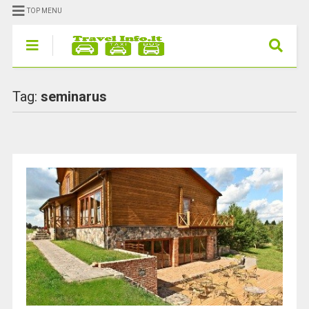
TOP MENU
Tag:
seminarus