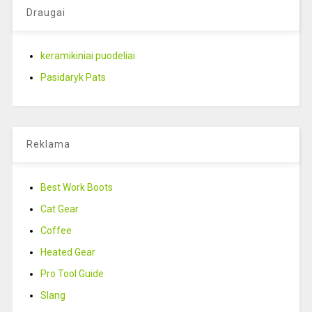
Draugai
keramikiniai puodeliai
Pasidaryk Pats
Reklama
Best Work Boots
Cat Gear
Coffee
Heated Gear
Pro Tool Guide
Slang