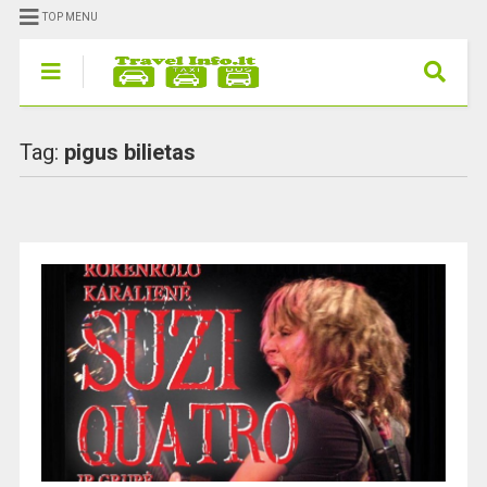
TOP MENU
Tag:
pigus bilietas