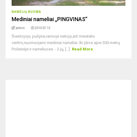
NAMELIŲ NUOMA
Mediniai nameliai „PINGVINAS”
admin
2010 07 12
Šventojoje, pušyne,ramioje vietoje,arti miestelio
centro,nuomuojami mediniai nameliai. Iki jūros apie 300 metrų.
Poilsinėje ir nameliuose: - 2-jų, [...]
Read More