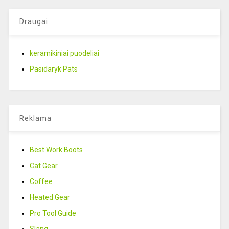
Draugai
keramikiniai puodeliai
Pasidaryk Pats
Reklama
Best Work Boots
Cat Gear
Coffee
Heated Gear
Pro Tool Guide