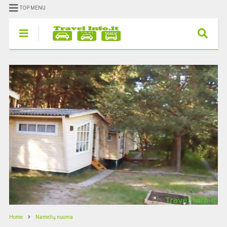
TOP MENU
Home
Namelių nuoma