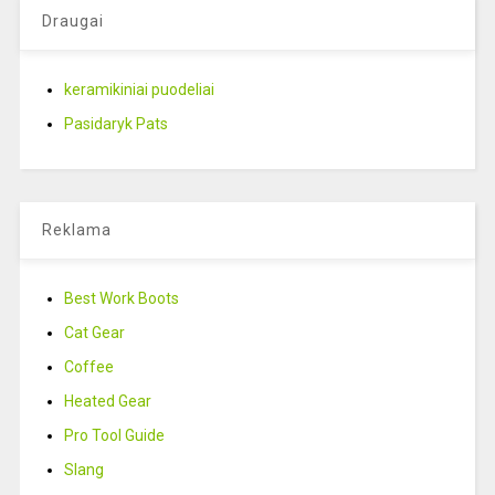
Draugai
keramikiniai puodeliai
Pasidaryk Pats
Reklama
Best Work Boots
Cat Gear
Coffee
Heated Gear
Pro Tool Guide
Slang