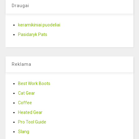
Draugai
keramikiniai puodeliai
Pasidaryk Pats
Reklama
Best Work Boots
Cat Gear
Coffee
Heated Gear
Pro Tool Guide
Slang