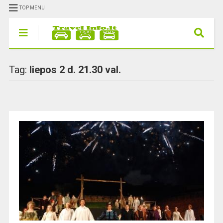
TOP MENU
Tag:
liepos 2 d. 21.30 val.