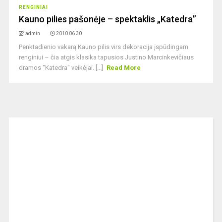
RENGINIAI
Kauno pilies pašonėje – spektaklis „Katedra”
admin
2010 06 30
Penktadienio vakarą Kauno pilis virs dekoracija įspūdingam
renginiui – čia atgis klasika tapusios Justino Marcinkevičiaus
dramos "Katedra" veikėjai. [...]
Read More