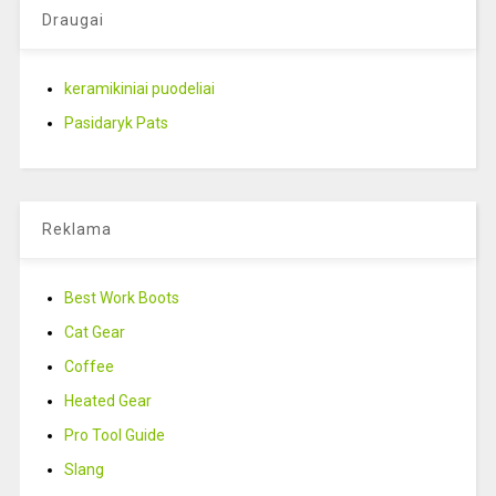
Draugai
keramikiniai puodeliai
Pasidaryk Pats
Reklama
Best Work Boots
Cat Gear
Coffee
Heated Gear
Pro Tool Guide
Slang