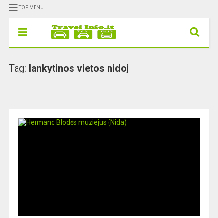
TOP MENU
Tag:
lankytinos vietos nidoj