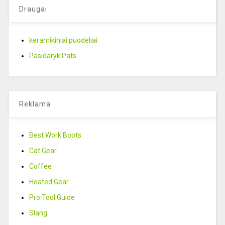
Draugai
keramikiniai puodeliai
Pasidaryk Pats
Reklama
Best Work Boots
Cat Gear
Coffee
Heated Gear
Pro Tool Guide
Slang