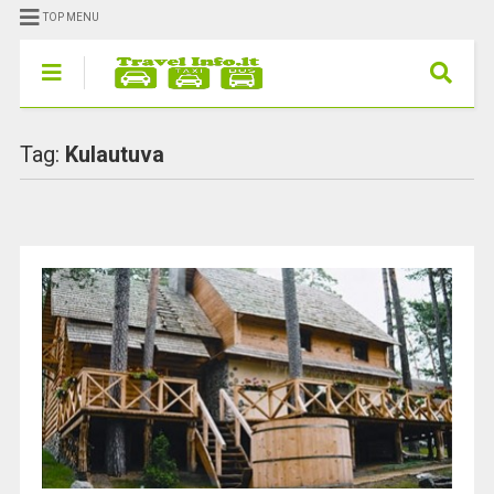
TOP MENU
Tag:
Kulautuva