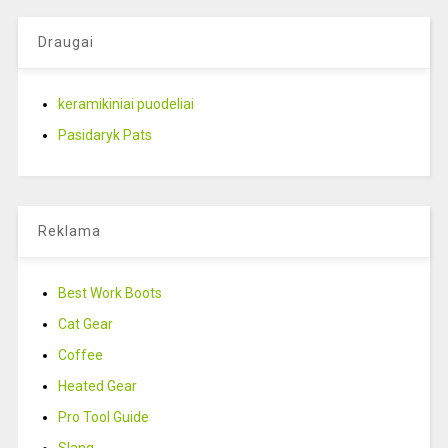
Draugai
keramikiniai puodeliai
Pasidaryk Pats
Reklama
Best Work Boots
Cat Gear
Coffee
Heated Gear
Pro Tool Guide