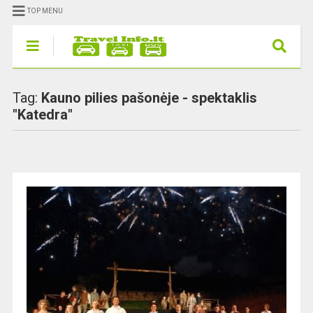
TOP MENU
Tag:
Kauno pilies pašonėje - spektaklis
"Katedra"