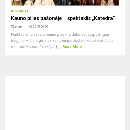
RENGINIAI
Kauno pilies pašonėje – spektaklis „Katedra”
admin
2010 06 30
Penktadienio vakarą Kauno pilis virs dekoracija įspūdingam
renginiui – čia atgis klasika tapusios Justino Marcinkevičiaus
dramos "Katedra" veikėjai. [...]
Read More