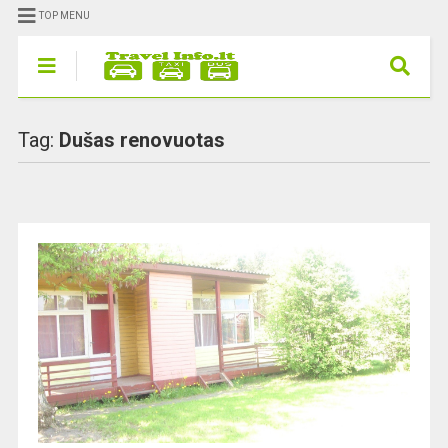
TOP MENU
Tag:
Dušas renovuotas