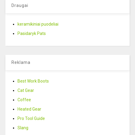
Draugai
keramikiniai puodeliai
Pasidaryk Pats
Reklama
Best Work Boots
Cat Gear
Coffee
Heated Gear
Pro Tool Guide
Slang