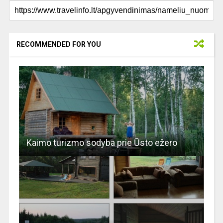
RECOMMENDED FOR YOU
Kaimo turizmo sodyba prie Ūsto ežero