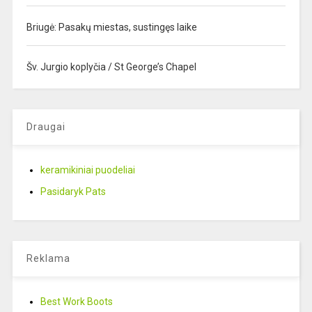
Briugė: Pasakų miestas, sustingęs laike
Šv. Jurgio koplyčia / St George’s Chapel
Draugai
keramikiniai puodeliai
Pasidaryk Pats
Reklama
Best Work Boots