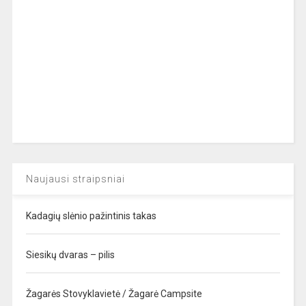
Naujausi straipsniai
Kadagių slėnio pažintinis takas
Siesikų dvaras – pilis
Žagarės Stovyklavietė / Žagarė Campsite