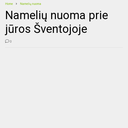
Home
Namelių nuoma
Namelių nuoma prie
jūros Šventojoje
0