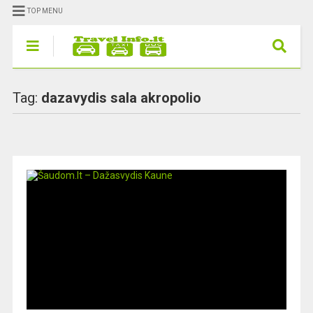
TOP MENU
Tag:
dazavydis sala akropolio