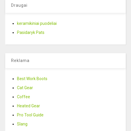
Draugai
keramikiniai puodeliai
Pasidaryk Pats
Reklama
Best Work Boots
Cat Gear
Coffee
Heated Gear
Pro Tool Guide
Slang