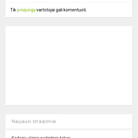
Tik
prisijungę
vartotojai gali komentuoti.
Naujausi straipsniai