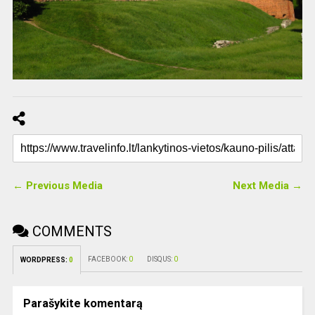
← Previous Media
Next Media →
COMMENTS
FACEBOOK:
0
DISQUS:
0
WORDPRESS:
0
Parašykite komentarą