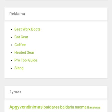
Reklama
Best Work Boots
Cat Gear
Coffee
Heated Gear
Pro Tool Guide
Slang
Žymos
Apgyvendinimas
baidares
baidariu nuoma
Baseinas