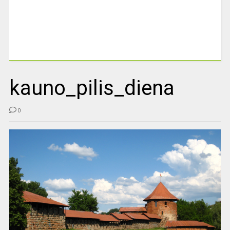
kauno_pilis_diena
0