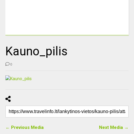
Kauno_pilis
0
← Previous Media
Next Media →