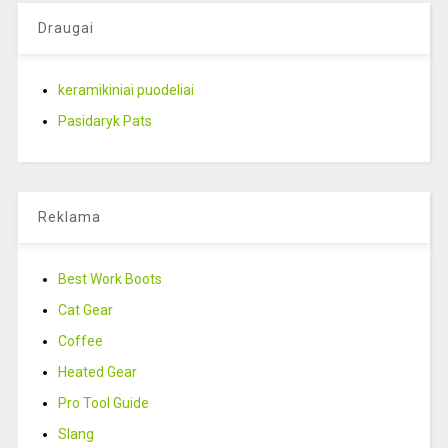
Draugai
keramikiniai puodeliai
Pasidaryk Pats
Reklama
Best Work Boots
Cat Gear
Coffee
Heated Gear
Pro Tool Guide
Slang