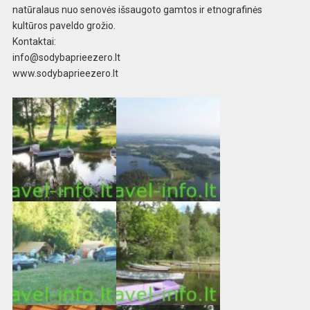
natūralaus nuo senovės išsaugoto gamtos ir etnografinės
kultūros paveldo grožio.
Kontaktai:
info@sodybaprieezero.lt
www.sodybaprieezero.lt