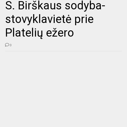
S. Birškaus sodyba-
stovyklavietė prie
Platelių ežero
0