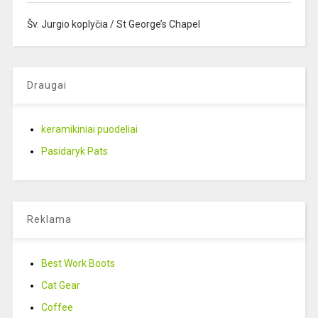
Šv. Jurgio koplyčia / St George’s Chapel
Draugai
keramikiniai puodeliai
Pasidaryk Pats
Reklama
Best Work Boots
Cat Gear
Coffee