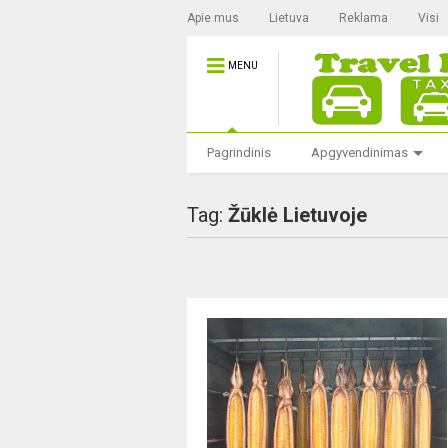
Apie mus
Lietuva
Reklama
Visi
MENU
Pagrindinis
Apgyvendinimas
Tag:
Žūklė Lietuvoje