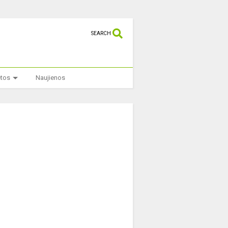
SEARCH
etos
Naujienos