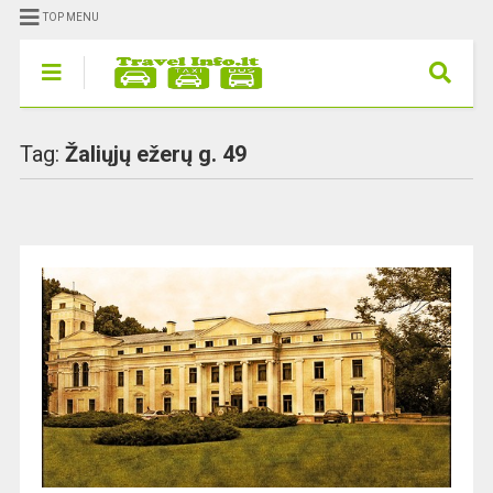
TOP MENU
Tag:
Žaliųjų ežerų g. 49