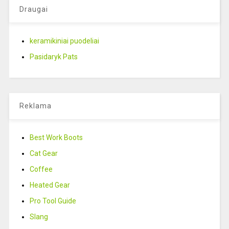
Draugai
keramikiniai puodeliai
Pasidaryk Pats
Reklama
Best Work Boots
Cat Gear
Coffee
Heated Gear
Pro Tool Guide
Slang