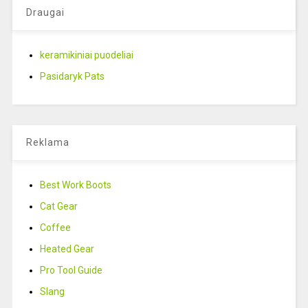
Draugai
keramikiniai puodeliai
Pasidaryk Pats
Reklama
Best Work Boots
Cat Gear
Coffee
Heated Gear
Pro Tool Guide
Slang