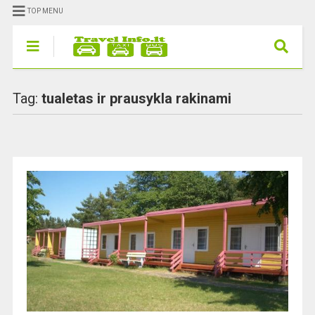
TOP MENU
Tag:
tualetas ir prausykla rakinami