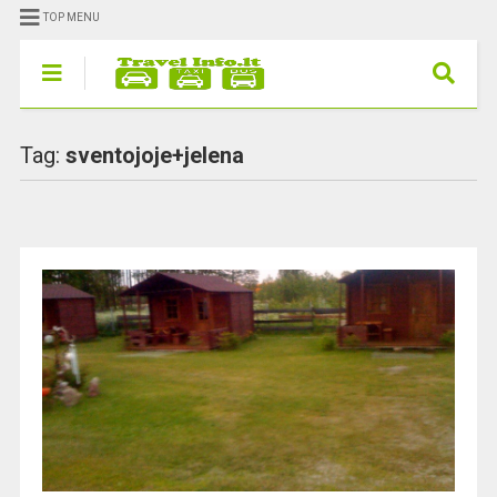
TOP MENU
Tag:
sventojoje+jelena