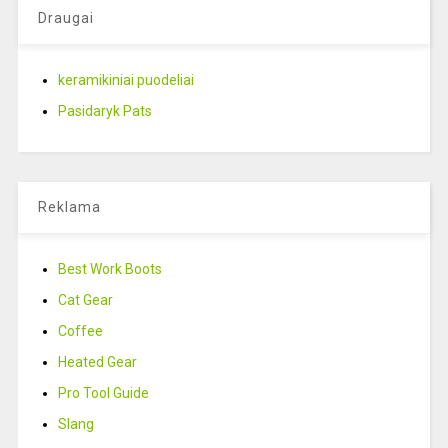
Draugai
keramikiniai puodeliai
Pasidaryk Pats
Reklama
Best Work Boots
Cat Gear
Coffee
Heated Gear
Pro Tool Guide
Slang