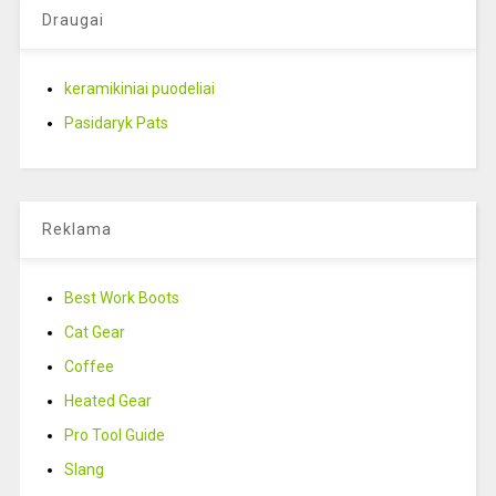
Draugai
keramikiniai puodeliai
Pasidaryk Pats
Reklama
Best Work Boots
Cat Gear
Coffee
Heated Gear
Pro Tool Guide
Slang