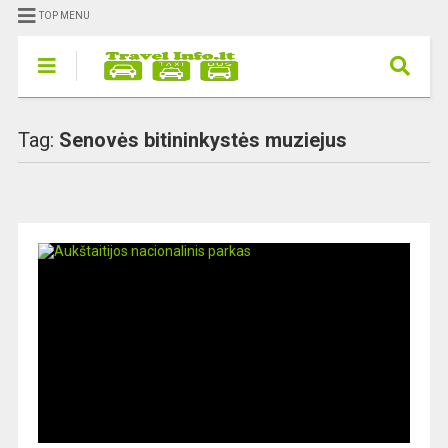
TOP MENU
Tag:
Senovės bitininkystės muziejus