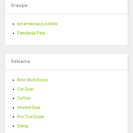
Draugai
keramikiniai puodeliai
Pasidaryk Pats
Reklama
Best Work Boots
Cat Gear
Coffee
Heated Gear
Pro Tool Guide
Slang