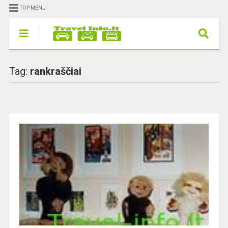
TOP MENU
Tag:
rankraščiai