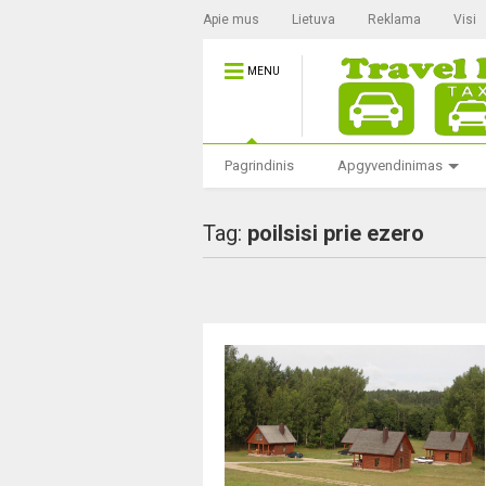
Apie mus
Lietuva
Reklama
Visi
MENU
Pagrindinis
Apgyvendinimas
Tag:
poilsisi prie ezero