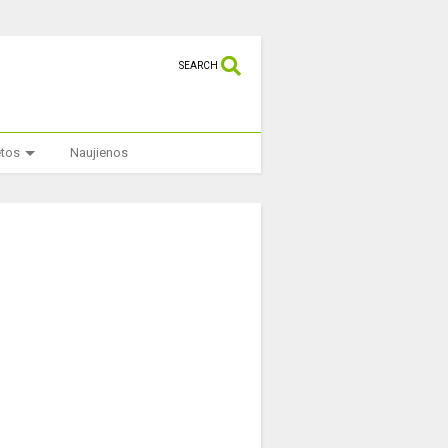
SEARCH
etos
Naujienos