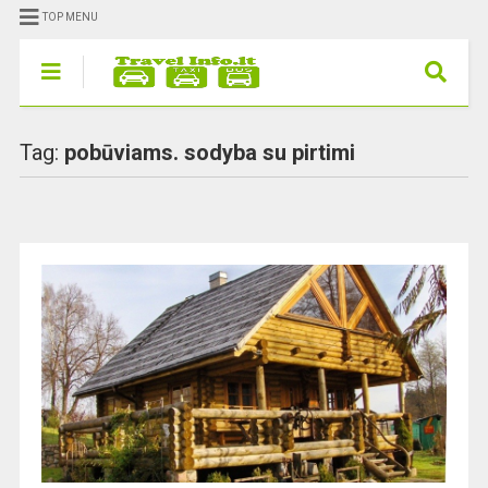
TOP MENU
Tag:
pobūviams. sodyba su pirtimi