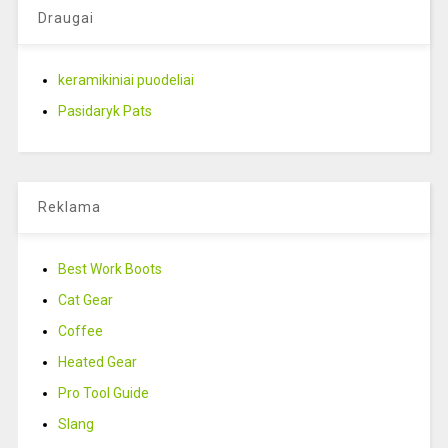
Draugai
keramikiniai puodeliai
Pasidaryk Pats
Reklama
Best Work Boots
Cat Gear
Coffee
Heated Gear
Pro Tool Guide
Slang