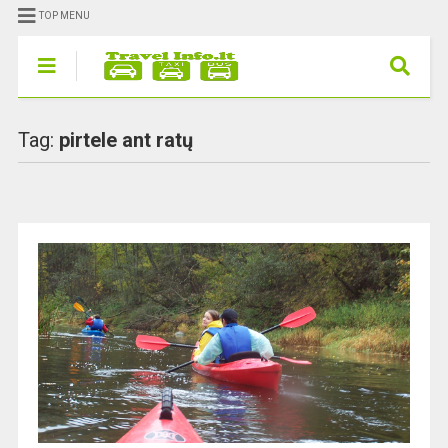
TOP MENU
Tag:
pirtele ant ratų