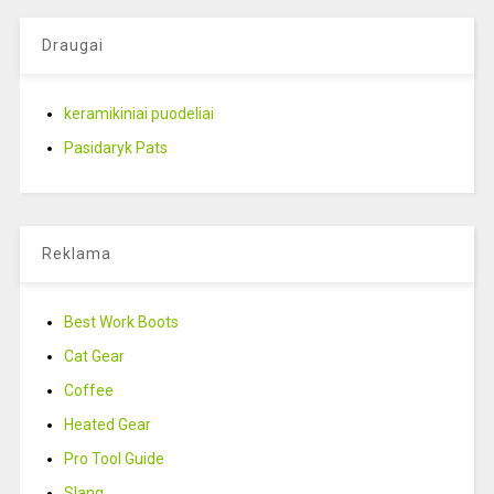
Draugai
keramikiniai puodeliai
Pasidaryk Pats
Reklama
Best Work Boots
Cat Gear
Coffee
Heated Gear
Pro Tool Guide
Slang