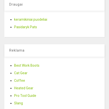
Draugai
keramikiniai puodeliai
Pasidaryk Pats
Reklama
Best Work Boots
Cat Gear
Coffee
Heated Gear
Pro Tool Guide
Slang