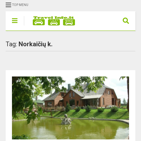
TOP MENU
Tag:
Norkaičių k.