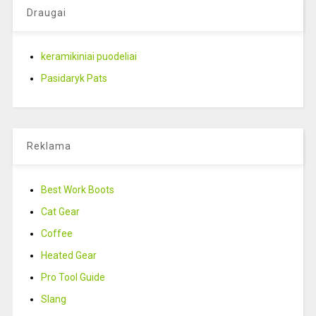
Draugai
keramikiniai puodeliai
Pasidaryk Pats
Reklama
Best Work Boots
Cat Gear
Coffee
Heated Gear
Pro Tool Guide
Slang