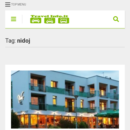
TOP MENU
Tag:
nidoj