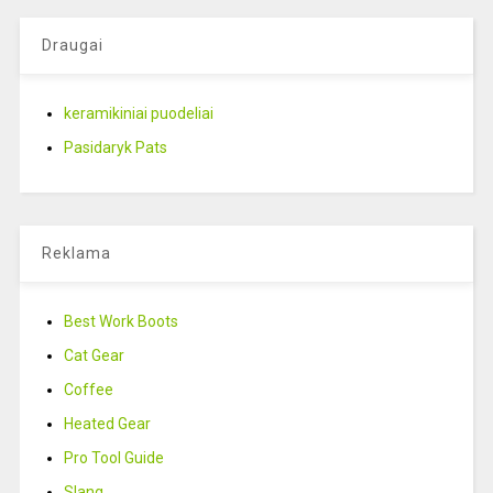
Draugai
keramikiniai puodeliai
Pasidaryk Pats
Reklama
Best Work Boots
Cat Gear
Coffee
Heated Gear
Pro Tool Guide
Slang