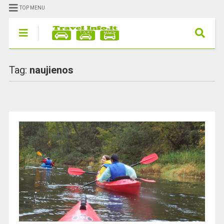
TOP MENU
Tag:
naujienos