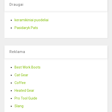
Draugai
keramikiniai puodeliai
Pasidaryk Pats
Reklama
Best Work Boots
Cat Gear
Coffee
Heated Gear
Pro Tool Guide
Slang