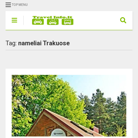
TOP MENU
Tag:
nameliai Trakuose