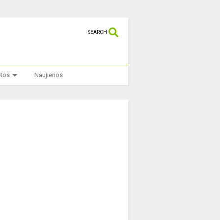
SEARCH
etos
Naujienos