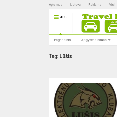
Apie mus
Lietuva
Reklama
Visi
MENU
Pagrindinis
Apgyvendinimas
Tag:
Lūšis