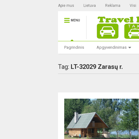
Apie mus
Lietuva
Reklama
Visi
MENU
Pagrindinis
Apgyvendinimas
Tag:
LT-32029 Zarasų r.