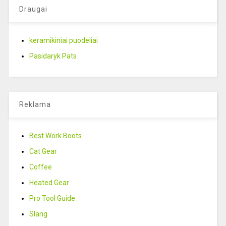
Draugai
keramikiniai puodeliai
Pasidaryk Pats
Reklama
Best Work Boots
Cat Gear
Coffee
Heated Gear
Pro Tool Guide
Slang