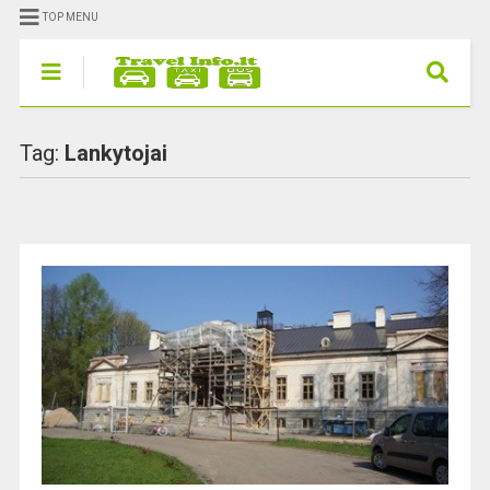
TOP MENU
Tag:
Lankytojai