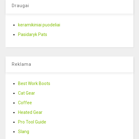
Draugai
keramikiniai puodeliai
Pasidaryk Pats
Reklama
Best Work Boots
Cat Gear
Coffee
Heated Gear
Pro Tool Guide
Slang