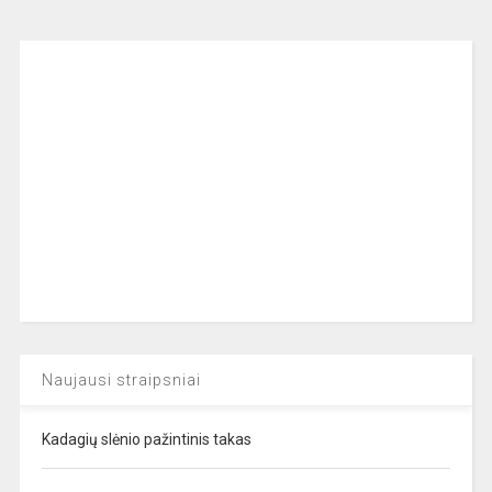
Naujausi straipsniai
Kadagių slėnio pažintinis takas