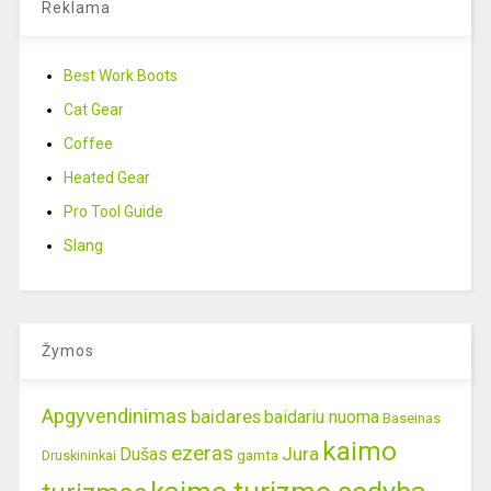
Reklama
Best Work Boots
Cat Gear
Coffee
Heated Gear
Pro Tool Guide
Slang
Žymos
Apgyvendinimas
baidares
baidariu nuoma
Baseinas
kaimo
ezeras
Jura
Dušas
gamta
Druskininkai