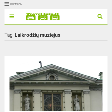
TOP MENU
Tag:
Laikrodžių muziejus