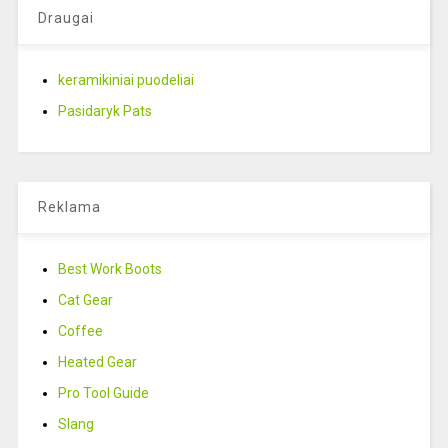
Draugai
keramikiniai puodeliai
Pasidaryk Pats
Reklama
Best Work Boots
Cat Gear
Coffee
Heated Gear
Pro Tool Guide
Slang