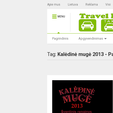
Apie mus
Lietuva
Reklama
Visi
MENU
Pagrindinis
Apgyvendinimas
Tag:
Kalėdinė mugė 2013 - P