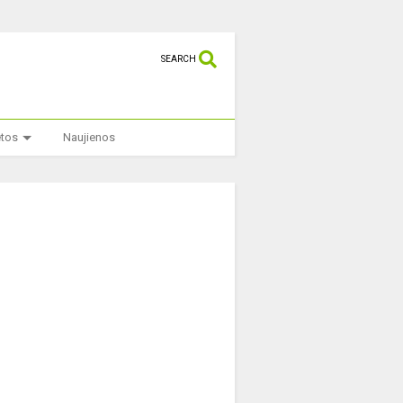
SEARCH
etos
Naujienos