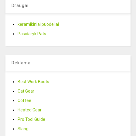
Draugai
keramikiniai puodeliai
Pasidaryk Pats
Reklama
Best Work Boots
Cat Gear
Coffee
Heated Gear
Pro Tool Guide
Slang