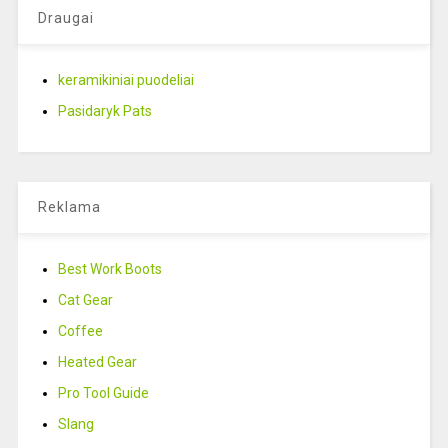
Draugai
keramikiniai puodeliai
Pasidaryk Pats
Reklama
Best Work Boots
Cat Gear
Coffee
Heated Gear
Pro Tool Guide
Slang