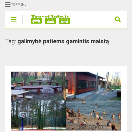
TOP MENU
Tag:
galimybė patiems gamintis maistą