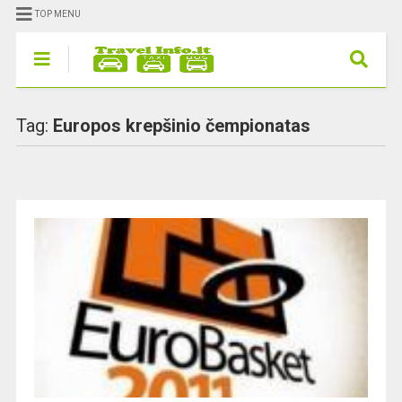
TOP MENU
Tag:
Europos krepšinio čempionatas