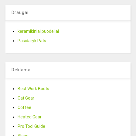
Draugai
keramikiniai puodeliai
Pasidaryk Pats
Reklama
Best Work Boots
Cat Gear
Coffee
Heated Gear
Pro Tool Guide
Slang