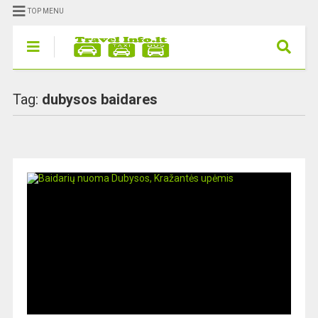
TOP MENU
Tag:
dubysos baidares