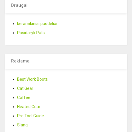
Draugai
keramikiniai puodeliai
Pasidaryk Pats
Reklama
Best Work Boots
Cat Gear
Coffee
Heated Gear
Pro Tool Guide
Slang