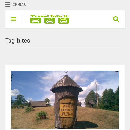
TOP MENU
Tag:
bites