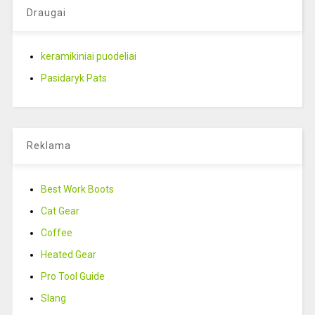
Draugai
keramikiniai puodeliai
Pasidaryk Pats
Reklama
Best Work Boots
Cat Gear
Coffee
Heated Gear
Pro Tool Guide
Slang