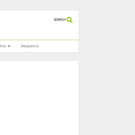
SEARCH
etos
Naujienos