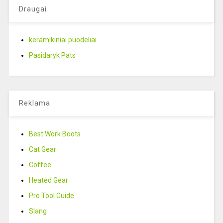
Draugai
keramikiniai puodeliai
Pasidaryk Pats
Reklama
Best Work Boots
Cat Gear
Coffee
Heated Gear
Pro Tool Guide
Slang