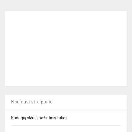
Naujausi straipsniai
Kadagių slėnio pažintinis takas