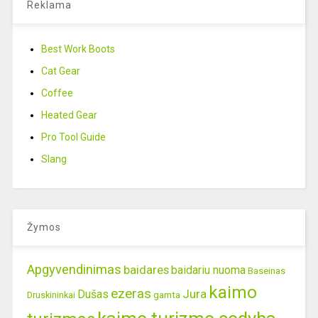
Reklama
Best Work Boots
Cat Gear
Coffee
Heated Gear
Pro Tool Guide
Slang
Žymos
Apgyvendinimas
baidares
baidariu nuoma
Baseinas
kaimo
ezeras
Jura
Dušas
gamta
Druskininkai