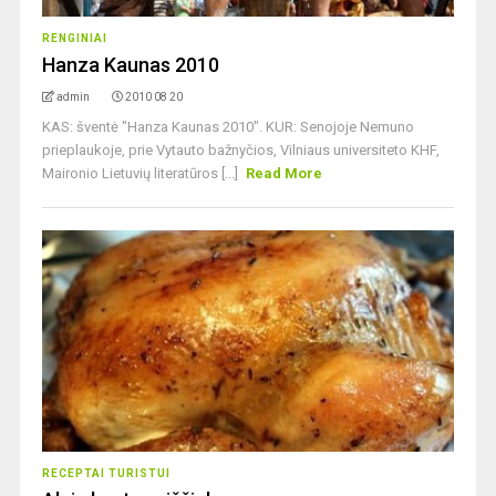
RENGINIAI
Hanza Kaunas 2010
admin
2010 08 20
KAS: šventė "Hanza Kaunas 2010". KUR: Senojoje Nemuno
prieplaukoje, prie Vytauto bažnyčios, Vilniaus universiteto KHF,
Maironio Lietuvių literatūros [...]
Read More
RECEPTAI TURISTUI